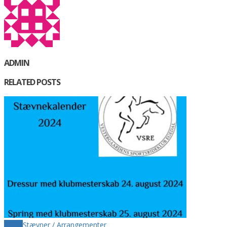
ADMIN
RELATED POSTS
Sticky
Stævner / Arrangementer