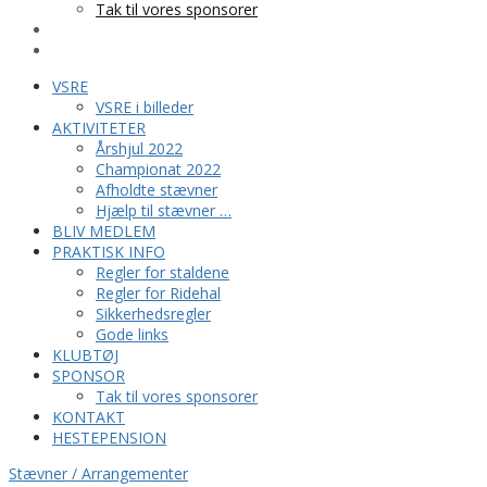
Tak til vores sponsorer
KONTAKT
HESTEPENSION
VSRE
VSRE i billeder
AKTIVITETER
Årshjul 2022
Championat 2022
Afholdte stævner
Hjælp til stævner …
BLIV MEDLEM
PRAKTISK INFO
Regler for staldene
Regler for Ridehal
Sikkerhedsregler
Gode links
KLUBTØJ
SPONSOR
Tak til vores sponsorer
KONTAKT
HESTEPENSION
Stævner / Arrangementer