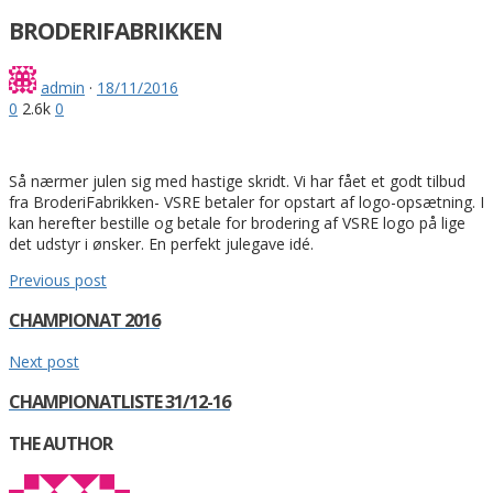
BRODERIFABRIKKEN
admin
·
18/11/2016
0
2.6k
0
Så nærmer julen sig med hastige skridt. Vi har fået et godt tilbud
fra BroderiFabrikken- VSRE betaler for opstart af logo-opsætning. I
kan herefter bestille og betale for brodering af VSRE logo på lige
det udstyr i ønsker. En perfekt julegave idé.
Previous post
CHAMPIONAT 2016
Next post
CHAMPIONATLISTE 31/12-16
THE AUTHOR