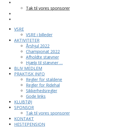
SPONSOR
Tak til vores sponsorer
KONTAKT
HESTEPENSION
VSRE
VSRE i billeder
AKTIVITETER
Årshjul 2022
Championat 2022
Afholdte stævner
Hjælp til stævner …
BLIV MEDLEM
PRAKTISK INFO
Regler for staldene
Regler for Ridehal
Sikkerhedsregler
Gode links
KLUBTØJ
SPONSOR
Tak til vores sponsorer
KONTAKT
HESTEPENSION