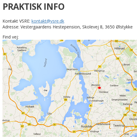
PRAKTISK INFO
Kontakt VSRE:
kontakt@vsre.dk
Adresse: Vestergaardens Hestepension, Skolevej 8, 3650 Ølstykke
Find vej: