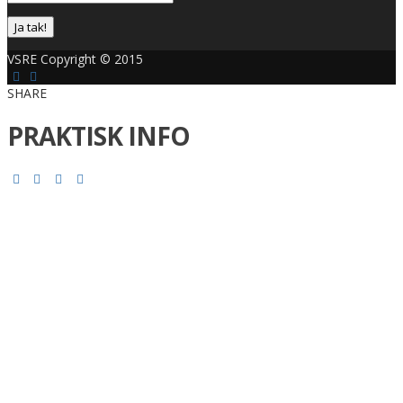
Ja tak!
VSRE Copyright © 2015
SHARE
PRAKTISK INFO