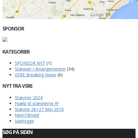
SPONSOR
KATEGORIER
SPONSOR NYT
(1)
Stævner / Arrangementer
(34)
VSRE Breaking News
(6)
NYT FRA VSRE
Stævner 2024
Hjælp til stævnerne !!!!
Stævne 26+27 Maj 2018
NemTilmeld
Julehygge
SØG PÅ SIDEN