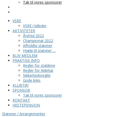
Tak til vores sponsorer
KONTAKT
HESTEPENSION
VSRE
VSRE i billeder
AKTIVITETER
Årshjul 2022
Championat 2022
Afholdte stævner
Hjælp til stævner …
BLIV MEDLEM
PRAKTISK INFO
Regler for staldene
Regler for Ridehal
Sikkerhedsregler
Gode links
KLUBTØJ
SPONSOR
Tak til vores sponsorer
KONTAKT
HESTEPENSION
Stævner / Arrangementer