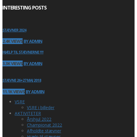
INTERESTING POSTS
STÆVNER 2024
2.4K VIEWS
BY ADMIN
HJÆLP TIL STÆVNERNE !!!!
3.3K VIEWS
BY ADMIN
STÆVNE 26+27 MAJ 2018
11.1K VIEWS
BY ADMIN
VSRE
VSRE i billeder
AKTIVITETER
Årshjul 2022
Championat 2022
Afholdte stævner
Hjælp til stævner …