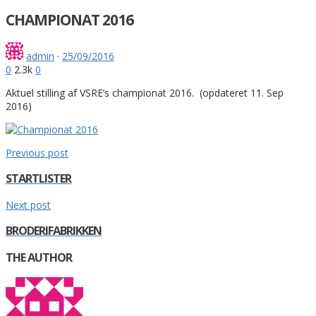
CHAMPIONAT 2016
admin
·
25/09/2016
0
2.3k
0
Aktuel stilling af VSRE’s championat 2016. (opdateret 11. Sep
2016)
Previous post
STARTLISTER
Next post
BRODERIFABRIKKEN
THE AUTHOR