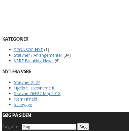
KATEGORIER
SPONSOR NYT
(1)
Stævner / Arrangementer
(34)
VSRE Breaking News
(6)
NYT FRA VSRE
Stævner 2024
Hjælp til stævnerne !!!!
Stævne 26+27 Maj 2018
NemTilmeld
Julehygge
SØG PÅ SIDEN
Søg efter: