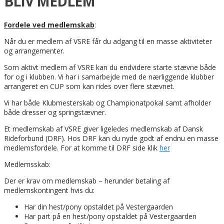
BLIV MEDLEM
Fordele ved medlemskab
:
Når du er medlem af VSRE får du adgang til en masse aktiviteter
og arrangementer.
Som aktivt medlem af VSRE kan du endvidere starte stævne både
for og i klubben. Vi har i samarbejde med de nærliggende klubber
arrangeret en CUP som kan rides over flere stævnet.
Vi har både Klubmesterskab og Championatpokal samt afholder
både dresser og springstævner.
Et medlemskab af VSRE giver ligeledes medlemskab af Dansk
Rideforbund (DRF). Hos DRF kan du nyde godt af endnu en masse
medlemsfordele. For at komme til DRF side klik
her
Medlemsskab:
Der er krav om medlemskab – herunder betaling af
medlemskontingent hvis du:
Har din hest/pony opstaldet på Vestergaarden
Har part på en hest/pony opstaldet på Vestergaarden