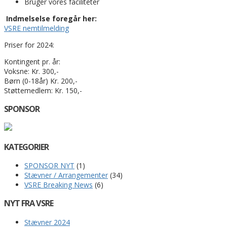
Bruger vores faciliteter
Indmelselse foregår her:
VSRE nemtilmelding
Priser for 2024:
Kontingent pr. år:
Voksne: Kr. 300,-
Børn (0-18år) Kr. 200,-
Støttemedlem: Kr. 150,-
SPONSOR
KATEGORIER
SPONSOR NYT
(1)
Stævner / Arrangementer
(34)
VSRE Breaking News
(6)
NYT FRA VSRE
Stævner 2024