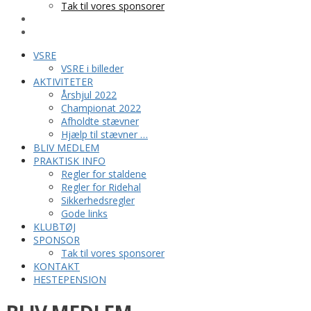
Tak til vores sponsorer
KONTAKT
HESTEPENSION
VSRE
VSRE i billeder
AKTIVITETER
Årshjul 2022
Championat 2022
Afholdte stævner
Hjælp til stævner …
BLIV MEDLEM
PRAKTISK INFO
Regler for staldene
Regler for Ridehal
Sikkerhedsregler
Gode links
KLUBTØJ
SPONSOR
Tak til vores sponsorer
KONTAKT
HESTEPENSION