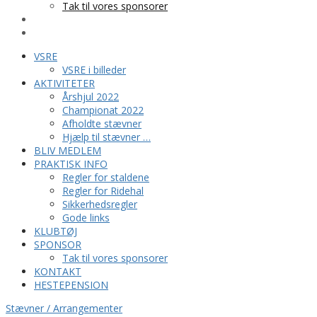
Tak til vores sponsorer
KONTAKT
HESTEPENSION
VSRE
VSRE i billeder
AKTIVITETER
Årshjul 2022
Championat 2022
Afholdte stævner
Hjælp til stævner …
BLIV MEDLEM
PRAKTISK INFO
Regler for staldene
Regler for Ridehal
Sikkerhedsregler
Gode links
KLUBTØJ
SPONSOR
Tak til vores sponsorer
KONTAKT
HESTEPENSION
Stævner / Arrangementer