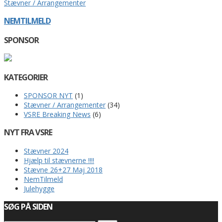
Stævner / Arrangementer
NEMTILMELD
SPONSOR
KATEGORIER
SPONSOR NYT
(1)
Stævner / Arrangementer
(34)
VSRE Breaking News
(6)
NYT FRA VSRE
Stævner 2024
Hjælp til stævnerne !!!!
Stævne 26+27 Maj 2018
NemTilmeld
Julehygge
SØG PÅ SIDEN