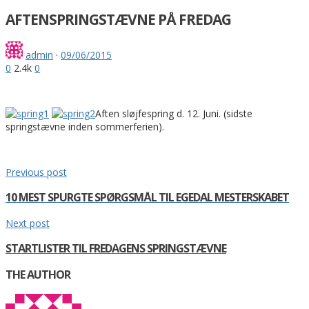
AFTENSPRINGSTÆVNE PÅ FREDAG
admin
·
09/06/2015
0
2.4k
0
Aften sløjfespring d. 12. Juni. (sidste
springstævne inden sommerferien).
Previous post
10 MEST SPURGTE SPØRGSMÅL TIL EGEDAL MESTERSKABET
Next post
STARTLISTER TIL FREDAGENS SPRINGSTÆVNE
THE AUTHOR