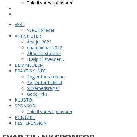
Tak til vores sponsorer
KONTAKT
HESTEPENSION
VSRE
VSRE i billeder
AKTIVITETER
Årshjul 2022
Championat 2022
Afholdte stævner
Hjælp til stævner …
BLIV MEDLEM
PRAKTISK INFO
Regler for staldene
Regler for Ridehal
Sikkerhedsregler
Gode links
KLUBTØJ
SPONSOR
Tak til vores sponsorer
KONTAKT
HESTEPENSION