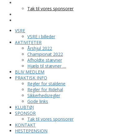
SPONSOR
Tak til vores sponsorer
KONTAKT
HESTEPENSION
VSRE
VSRE i billeder
AKTIVITETER
Årshjul 2022
Championat 2022
Afholdte stævner
Hjælp til stævner …
BLIV MEDLEM
PRAKTISK INFO
Regler for staldene
Regler for Ridehal
Sikkerhedsregler
Gode links
KLUBTØJ
SPONSOR
Tak til vores sponsorer
KONTAKT
HESTEPENSION