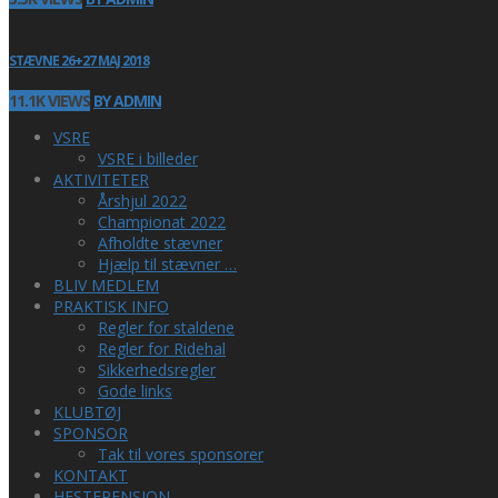
STÆVNE 26+27 MAJ 2018
11.1K VIEWS
BY ADMIN
VSRE
VSRE i billeder
AKTIVITETER
Årshjul 2022
Championat 2022
Afholdte stævner
Hjælp til stævner …
BLIV MEDLEM
PRAKTISK INFO
Regler for staldene
Regler for Ridehal
Sikkerhedsregler
Gode links
KLUBTØJ
SPONSOR
Tak til vores sponsorer
KONTAKT
HESTEPENSION