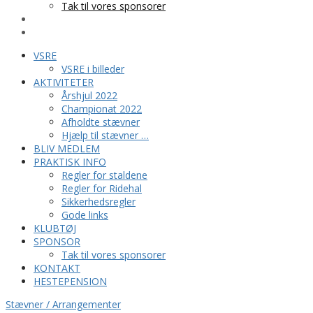
Tak til vores sponsorer
KONTAKT
HESTEPENSION
VSRE
VSRE i billeder
AKTIVITETER
Årshjul 2022
Championat 2022
Afholdte stævner
Hjælp til stævner …
BLIV MEDLEM
PRAKTISK INFO
Regler for staldene
Regler for Ridehal
Sikkerhedsregler
Gode links
KLUBTØJ
SPONSOR
Tak til vores sponsorer
KONTAKT
HESTEPENSION
Stævner / Arrangementer