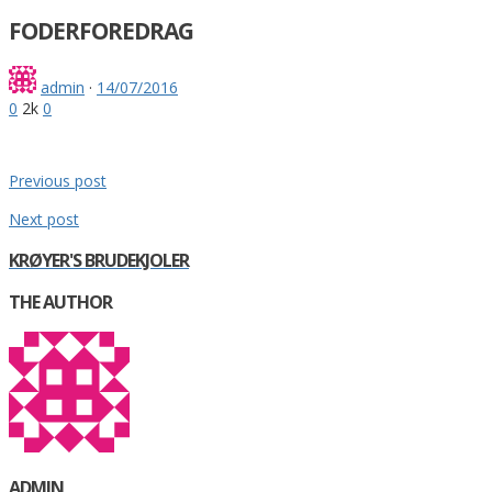
FODERFOREDRAG
admin
·
14/07/2016
0
2k
0
Previous post
Next post
KRØYER'S BRUDEKJOLER
THE AUTHOR
ADMIN