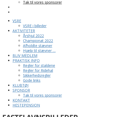
Tak til vores sponsorer
KONTAKT
HESTEPENSION
VSRE
VSRE i billeder
AKTIVITETER
Årshjul 2022
Championat 2022
Afholdte stævner
Hjælp til stævner …
BLIV MEDLEM
PRAKTISK INFO
Regler for staldene
Regler for Ridehal
Sikkerhedsregler
Gode links
KLUBTØJ
SPONSOR
Tak til vores sponsorer
KONTAKT
HESTEPENSION