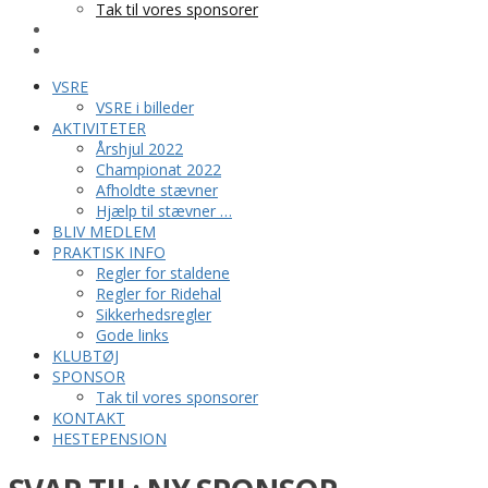
Tak til vores sponsorer
KONTAKT
HESTEPENSION
VSRE
VSRE i billeder
AKTIVITETER
Årshjul 2022
Championat 2022
Afholdte stævner
Hjælp til stævner …
BLIV MEDLEM
PRAKTISK INFO
Regler for staldene
Regler for Ridehal
Sikkerhedsregler
Gode links
KLUBTØJ
SPONSOR
Tak til vores sponsorer
KONTAKT
HESTEPENSION