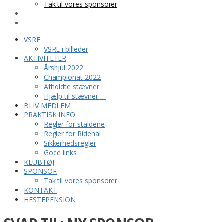
Tak til vores sponsorer
KONTAKT
HESTEPENSION
VSRE
VSRE i billeder
AKTIVITETER
Årshjul 2022
Championat 2022
Afholdte stævner
Hjælp til stævner …
BLIV MEDLEM
PRAKTISK INFO
Regler for staldene
Regler for Ridehal
Sikkerhedsregler
Gode links
KLUBTØJ
SPONSOR
Tak til vores sponsorer
KONTAKT
HESTEPENSION