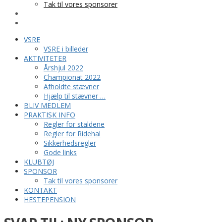
Tak til vores sponsorer
KONTAKT
HESTEPENSION
VSRE
VSRE i billeder
AKTIVITETER
Årshjul 2022
Championat 2022
Afholdte stævner
Hjælp til stævner …
BLIV MEDLEM
PRAKTISK INFO
Regler for staldene
Regler for Ridehal
Sikkerhedsregler
Gode links
KLUBTØJ
SPONSOR
Tak til vores sponsorer
KONTAKT
HESTEPENSION