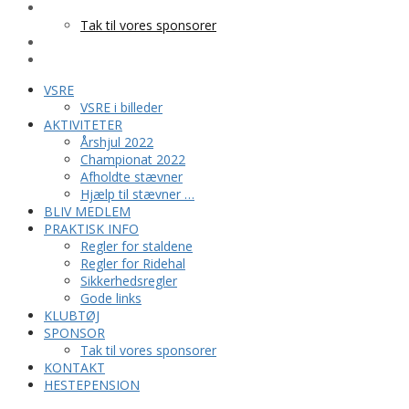
SPONSOR
Tak til vores sponsorer
KONTAKT
HESTEPENSION
VSRE
VSRE i billeder
AKTIVITETER
Årshjul 2022
Championat 2022
Afholdte stævner
Hjælp til stævner …
BLIV MEDLEM
PRAKTISK INFO
Regler for staldene
Regler for Ridehal
Sikkerhedsregler
Gode links
KLUBTØJ
SPONSOR
Tak til vores sponsorer
KONTAKT
HESTEPENSION