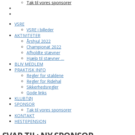
Tak til vores sponsorer
KONTAKT
HESTEPENSION
VSRE
VSRE i billeder
AKTIVITETER
Årshjul 2022
Championat 2022
Afholdte stævner
Hjælp til stævner …
BLIV MEDLEM
PRAKTISK INFO
Regler for staldene
Regler for Ridehal
Sikkerhedsregler
Gode links
KLUBTØJ
SPONSOR
Tak til vores sponsorer
KONTAKT
HESTEPENSION