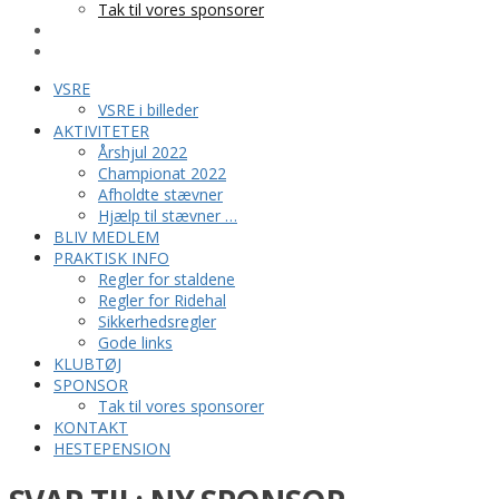
Tak til vores sponsorer
KONTAKT
HESTEPENSION
VSRE
VSRE i billeder
AKTIVITETER
Årshjul 2022
Championat 2022
Afholdte stævner
Hjælp til stævner …
BLIV MEDLEM
PRAKTISK INFO
Regler for staldene
Regler for Ridehal
Sikkerhedsregler
Gode links
KLUBTØJ
SPONSOR
Tak til vores sponsorer
KONTAKT
HESTEPENSION