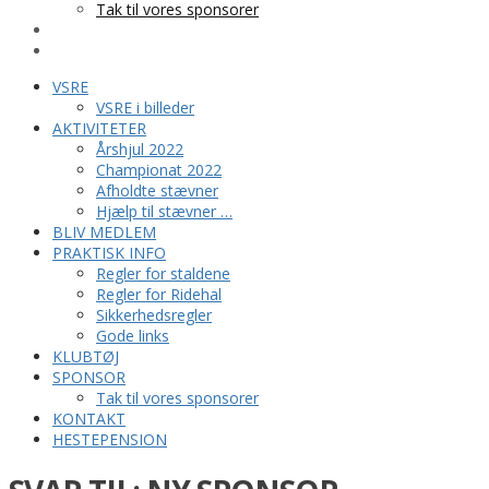
Tak til vores sponsorer
KONTAKT
HESTEPENSION
VSRE
VSRE i billeder
AKTIVITETER
Årshjul 2022
Championat 2022
Afholdte stævner
Hjælp til stævner …
BLIV MEDLEM
PRAKTISK INFO
Regler for staldene
Regler for Ridehal
Sikkerhedsregler
Gode links
KLUBTØJ
SPONSOR
Tak til vores sponsorer
KONTAKT
HESTEPENSION