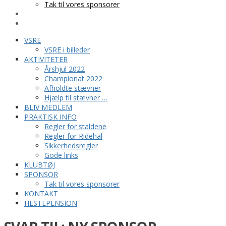
Tak til vores sponsorer
KONTAKT
HESTEPENSION
VSRE
VSRE i billeder
AKTIVITETER
Årshjul 2022
Championat 2022
Afholdte stævner
Hjælp til stævner …
BLIV MEDLEM
PRAKTISK INFO
Regler for staldene
Regler for Ridehal
Sikkerhedsregler
Gode links
KLUBTØJ
SPONSOR
Tak til vores sponsorer
KONTAKT
HESTEPENSION