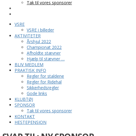
Tak til vores sponsorer
KONTAKT
HESTEPENSION
VSRE
VSRE i billeder
AKTIVITETER
Årshjul 2022
Championat 2022
Afholdte stævner
Hjælp til stævner …
BLIV MEDLEM
PRAKTISK INFO
Regler for staldene
Regler for Ridehal
Sikkerhedsregler
Gode links
KLUBTØJ
SPONSOR
Tak til vores sponsorer
KONTAKT
HESTEPENSION