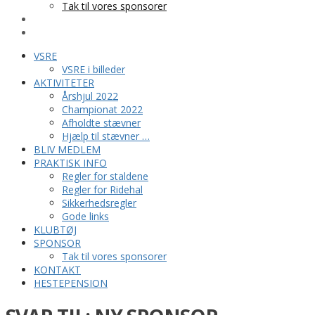
Tak til vores sponsorer
KONTAKT
HESTEPENSION
VSRE
VSRE i billeder
AKTIVITETER
Årshjul 2022
Championat 2022
Afholdte stævner
Hjælp til stævner …
BLIV MEDLEM
PRAKTISK INFO
Regler for staldene
Regler for Ridehal
Sikkerhedsregler
Gode links
KLUBTØJ
SPONSOR
Tak til vores sponsorer
KONTAKT
HESTEPENSION