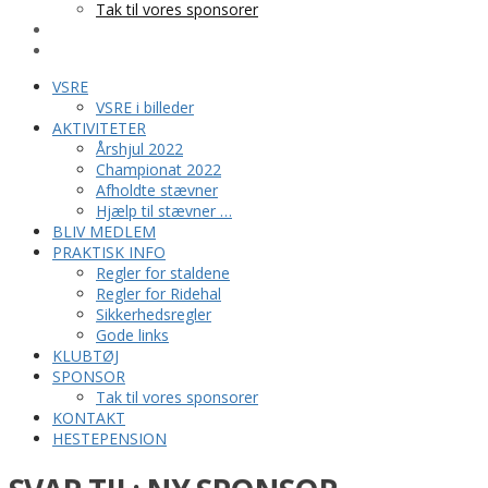
Tak til vores sponsorer
KONTAKT
HESTEPENSION
VSRE
VSRE i billeder
AKTIVITETER
Årshjul 2022
Championat 2022
Afholdte stævner
Hjælp til stævner …
BLIV MEDLEM
PRAKTISK INFO
Regler for staldene
Regler for Ridehal
Sikkerhedsregler
Gode links
KLUBTØJ
SPONSOR
Tak til vores sponsorer
KONTAKT
HESTEPENSION