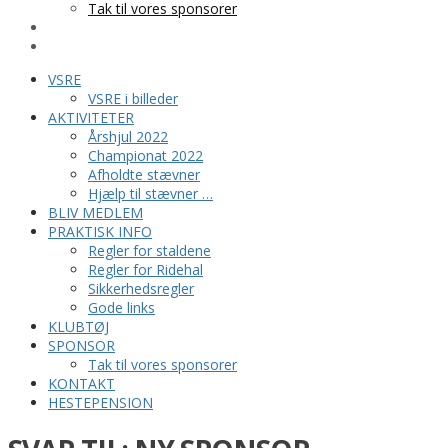
Tak til vores sponsorer
KONTAKT
HESTEPENSION
VSRE
VSRE i billeder
AKTIVITETER
Årshjul 2022
Championat 2022
Afholdte stævner
Hjælp til stævner …
BLIV MEDLEM
PRAKTISK INFO
Regler for staldene
Regler for Ridehal
Sikkerhedsregler
Gode links
KLUBTØJ
SPONSOR
Tak til vores sponsorer
KONTAKT
HESTEPENSION