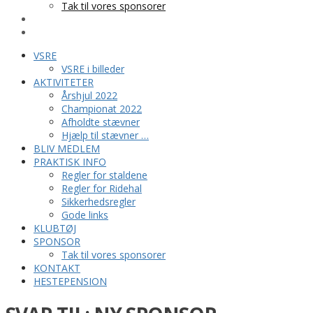
Tak til vores sponsorer
KONTAKT
HESTEPENSION
VSRE
VSRE i billeder
AKTIVITETER
Årshjul 2022
Championat 2022
Afholdte stævner
Hjælp til stævner …
BLIV MEDLEM
PRAKTISK INFO
Regler for staldene
Regler for Ridehal
Sikkerhedsregler
Gode links
KLUBTØJ
SPONSOR
Tak til vores sponsorer
KONTAKT
HESTEPENSION