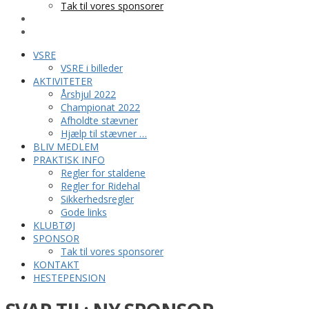
Tak til vores sponsorer
KONTAKT
HESTEPENSION
VSRE
VSRE i billeder
AKTIVITETER
Årshjul 2022
Championat 2022
Afholdte stævner
Hjælp til stævner …
BLIV MEDLEM
PRAKTISK INFO
Regler for staldene
Regler for Ridehal
Sikkerhedsregler
Gode links
KLUBTØJ
SPONSOR
Tak til vores sponsorer
KONTAKT
HESTEPENSION