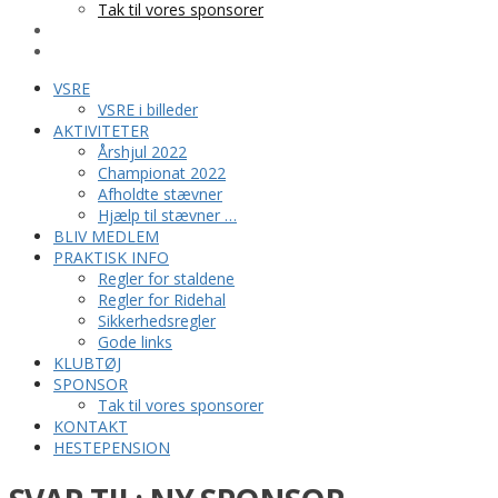
Tak til vores sponsorer
KONTAKT
HESTEPENSION
VSRE
VSRE i billeder
AKTIVITETER
Årshjul 2022
Championat 2022
Afholdte stævner
Hjælp til stævner …
BLIV MEDLEM
PRAKTISK INFO
Regler for staldene
Regler for Ridehal
Sikkerhedsregler
Gode links
KLUBTØJ
SPONSOR
Tak til vores sponsorer
KONTAKT
HESTEPENSION