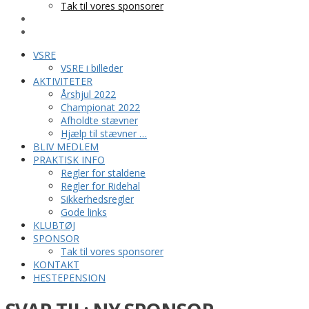
Tak til vores sponsorer
KONTAKT
HESTEPENSION
VSRE
VSRE i billeder
AKTIVITETER
Årshjul 2022
Championat 2022
Afholdte stævner
Hjælp til stævner …
BLIV MEDLEM
PRAKTISK INFO
Regler for staldene
Regler for Ridehal
Sikkerhedsregler
Gode links
KLUBTØJ
SPONSOR
Tak til vores sponsorer
KONTAKT
HESTEPENSION