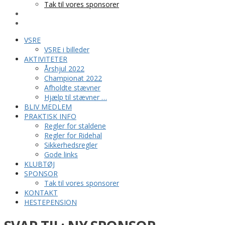
Tak til vores sponsorer
KONTAKT
HESTEPENSION
VSRE
VSRE i billeder
AKTIVITETER
Årshjul 2022
Championat 2022
Afholdte stævner
Hjælp til stævner …
BLIV MEDLEM
PRAKTISK INFO
Regler for staldene
Regler for Ridehal
Sikkerhedsregler
Gode links
KLUBTØJ
SPONSOR
Tak til vores sponsorer
KONTAKT
HESTEPENSION