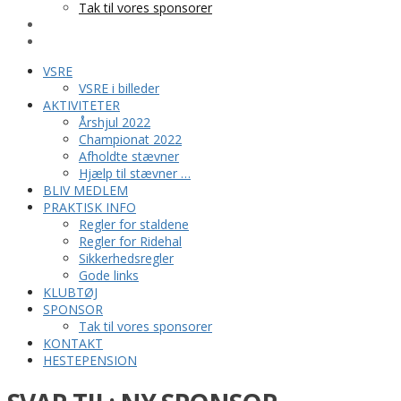
Tak til vores sponsorer
KONTAKT
HESTEPENSION
VSRE
VSRE i billeder
AKTIVITETER
Årshjul 2022
Championat 2022
Afholdte stævner
Hjælp til stævner …
BLIV MEDLEM
PRAKTISK INFO
Regler for staldene
Regler for Ridehal
Sikkerhedsregler
Gode links
KLUBTØJ
SPONSOR
Tak til vores sponsorer
KONTAKT
HESTEPENSION