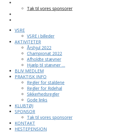
SPONSOR
Tak til vores sponsorer
KONTAKT
HESTEPENSION
VSRE
VSRE i billeder
AKTIVITETER
Årshjul 2022
Championat 2022
Afholdte stævner
Hjælp til stævner …
BLIV MEDLEM
PRAKTISK INFO
Regler for staldene
Regler for Ridehal
Sikkerhedsregler
Gode links
KLUBTØJ
SPONSOR
Tak til vores sponsorer
KONTAKT
HESTEPENSION