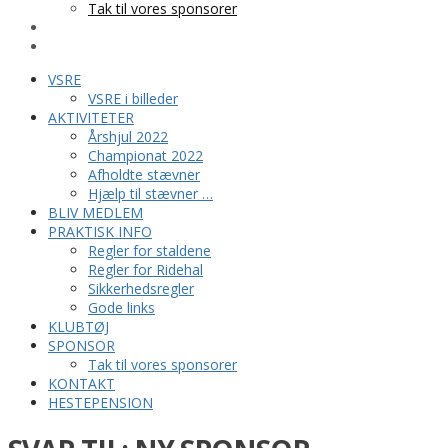
Tak til vores sponsorer
KONTAKT
HESTEPENSION
VSRE
VSRE i billeder
AKTIVITETER
Årshjul 2022
Championat 2022
Afholdte stævner
Hjælp til stævner …
BLIV MEDLEM
PRAKTISK INFO
Regler for staldene
Regler for Ridehal
Sikkerhedsregler
Gode links
KLUBTØJ
SPONSOR
Tak til vores sponsorer
KONTAKT
HESTEPENSION