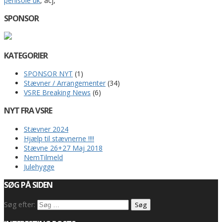
penisole uk
, acj,
SPONSOR
KATEGORIER
SPONSOR NYT
(1)
Stævner / Arrangementer
(34)
VSRE Breaking News
(6)
NYT FRA VSRE
Stævner 2024
Hjælp til stævnerne !!!!
Stævne 26+27 Maj 2018
NemTilmeld
Julehygge
SØG PÅ SIDEN
Søg efter: