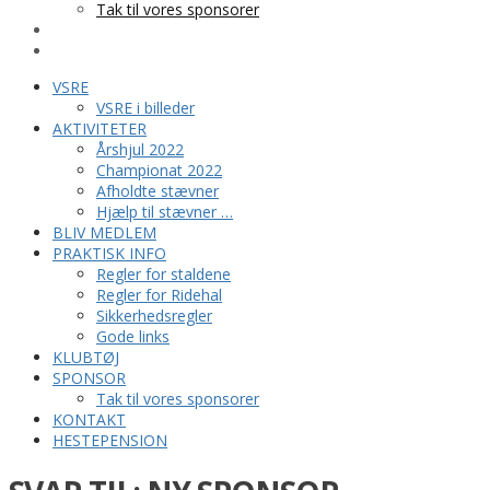
Tak til vores sponsorer
KONTAKT
HESTEPENSION
VSRE
VSRE i billeder
AKTIVITETER
Årshjul 2022
Championat 2022
Afholdte stævner
Hjælp til stævner …
BLIV MEDLEM
PRAKTISK INFO
Regler for staldene
Regler for Ridehal
Sikkerhedsregler
Gode links
KLUBTØJ
SPONSOR
Tak til vores sponsorer
KONTAKT
HESTEPENSION