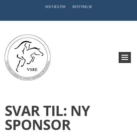
VEDTÆGTER
BESTYRELSE
SVAR TIL: NY
SPONSOR