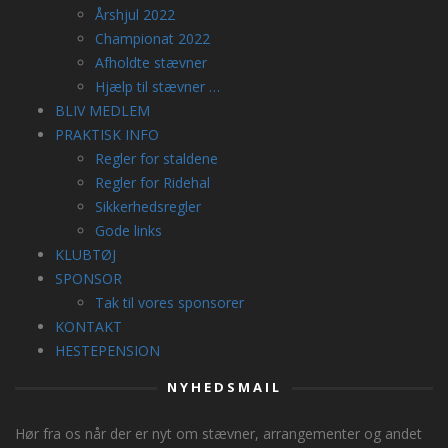
Årshjul 2022
Championat 2022
Afholdte stævner
Hjælp til stævner …
BLIV MEDLEM
PRAKTISK INFO
Regler for staldene
Regler for Ridehal
Sikkerhedsregler
Gode links
KLUBTØJ
SPONSOR
Tak til vores sponsorer
KONTAKT
HESTEPENSION
NYHEDSMAIL
Hør fra os når der er nyt om stævner, arrangementer og andet