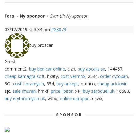
Fora
›
Ny sponsor
›
Svar til: Ny sponsor
03/12/2019 kl. 3:34 pm
#28073
buy proscar
Gæst
comment2,
buy benicar online
, clzn,
buy apcalis sx
, 144467,
cheap kamagra soft
, hxaty,
cost vermox
, 2544,
order cytoxan
,
8O,
cost terramycin
, 554,
buy aricept
, otdnco,
cheap aciclovir
,
sjc,
sale imuran
, hmkf,
price lipitor
, :-P,
buy seroquel uk
, 16683,
buy erythromycin uk
, wtbq,
online ditropan
, qswx,
SPONSOR