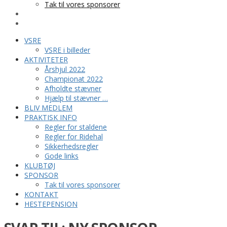
Tak til vores sponsorer
KONTAKT
HESTEPENSION
VSRE
VSRE i billeder
AKTIVITETER
Årshjul 2022
Championat 2022
Afholdte stævner
Hjælp til stævner …
BLIV MEDLEM
PRAKTISK INFO
Regler for staldene
Regler for Ridehal
Sikkerhedsregler
Gode links
KLUBTØJ
SPONSOR
Tak til vores sponsorer
KONTAKT
HESTEPENSION