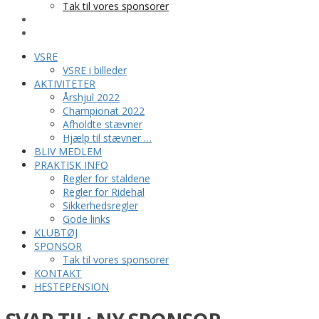
Tak til vores sponsorer
KONTAKT
HESTEPENSION
VSRE
VSRE i billeder
AKTIVITETER
Årshjul 2022
Championat 2022
Afholdte stævner
Hjælp til stævner …
BLIV MEDLEM
PRAKTISK INFO
Regler for staldene
Regler for Ridehal
Sikkerhedsregler
Gode links
KLUBTØJ
SPONSOR
Tak til vores sponsorer
KONTAKT
HESTEPENSION