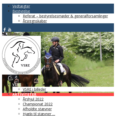
Vedtægter
Bestyrelse
Referat – bestyrelsesmøder & generalforsamlinger
Årsregnskaber
VSRE
VSRE i billeder
AKTIVITETER
Årshjul 2022
Championat 2022
Afholdte stævner
Hjælp til stævner …