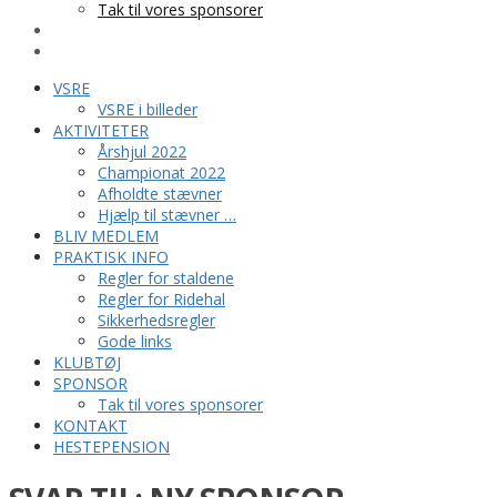
Tak til vores sponsorer
KONTAKT
HESTEPENSION
VSRE
VSRE i billeder
AKTIVITETER
Årshjul 2022
Championat 2022
Afholdte stævner
Hjælp til stævner …
BLIV MEDLEM
PRAKTISK INFO
Regler for staldene
Regler for Ridehal
Sikkerhedsregler
Gode links
KLUBTØJ
SPONSOR
Tak til vores sponsorer
KONTAKT
HESTEPENSION