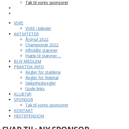
Tak til vores sponsorer
KONTAKT
HESTEPENSION
VSRE
VSRE i billeder
AKTIVITETER
Årshjul 2022
Championat 2022
Afholdte stævner
Hjælp til stævner …
BLIV MEDLEM
PRAKTISK INFO
Regler for staldene
Regler for Ridehal
Sikkerhedsregler
Gode links
KLUBTØJ
SPONSOR
Tak til vores sponsorer
KONTAKT
HESTEPENSION