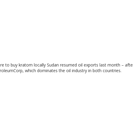
e to buy kratom locally Sudan resumed oil exports last month – aft
troleumCorp, which dominates the oil industry in both countries.