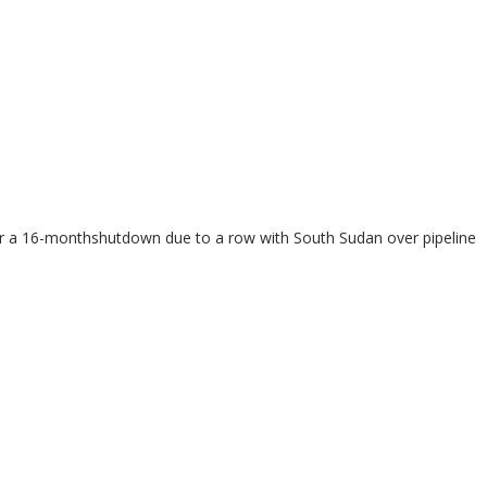
er a 16-monthshutdown due to a row with South Sudan over pipeline