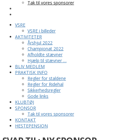
Tak til vores sponsorer
KONTAKT
HESTEPENSION
VSRE
VSRE i billeder
AKTIVITETER
Årshjul 2022
Championat 2022
Afholdte stævner
Hjælp til stævner …
BLIV MEDLEM
PRAKTISK INFO
Regler for staldene
Regler for Ridehal
Sikkerhedsregler
Gode links
KLUBTØJ
SPONSOR
Tak til vores sponsorer
KONTAKT
HESTEPENSION