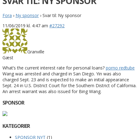
SVAR TIL: NY SPONSOR
Fora
›
Ny sponsor
›
Svar til: Ny sponsor
11/06/2019 kl. 4:47 am
#27292
Granville
Gæst
What’s the current interest rate for personal loans?
porno redtube
Wang was arrested and charged in San Diego. Yin was also
charged Sept. 23 and is expected to make an initial appearance
Sept. 24 in U.S. District Court for the Southern District of California.
An arrest warrant was also issued for Bing Wang.
SPONSOR
KATEGORIER
SPONSOR NYT
(1)