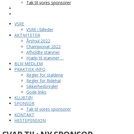
Tak til vores sponsorer
KONTAKT
HESTEPENSION
VSRE
VSRE i billeder
AKTIVITETER
Årshjul 2022
Championat 2022
Afholdte stævner
Hjælp til stævner …
BLIV MEDLEM
PRAKTISK INFO
Regler for staldene
Regler for Ridehal
Sikkerhedsregler
Gode links
KLUBTØJ
SPONSOR
Tak til vores sponsorer
KONTAKT
HESTEPENSION