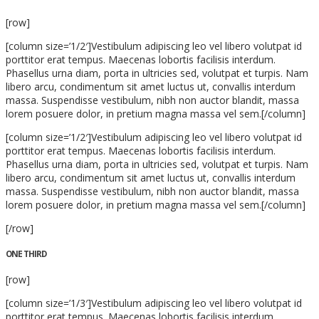
[row]
[column size=’1/2′]Vestibulum adipiscing leo vel libero volutpat id
porttitor erat tempus. Maecenas lobortis facilisis interdum.
Phasellus urna diam, porta in ultricies sed, volutpat et turpis. Nam
libero arcu, condimentum sit amet luctus ut, convallis interdum
massa. Suspendisse vestibulum, nibh non auctor blandit, massa
lorem posuere dolor, in pretium magna massa vel sem.[/column]
[column size=’1/2′]Vestibulum adipiscing leo vel libero volutpat id
porttitor erat tempus. Maecenas lobortis facilisis interdum.
Phasellus urna diam, porta in ultricies sed, volutpat et turpis. Nam
libero arcu, condimentum sit amet luctus ut, convallis interdum
massa. Suspendisse vestibulum, nibh non auctor blandit, massa
lorem posuere dolor, in pretium magna massa vel sem.[/column]
[/row]
ONE THIRD
[row]
[column size=’1/3′]Vestibulum adipiscing leo vel libero volutpat id
porttitor erat tempus. Maecenas lobortis facilisis interdum.