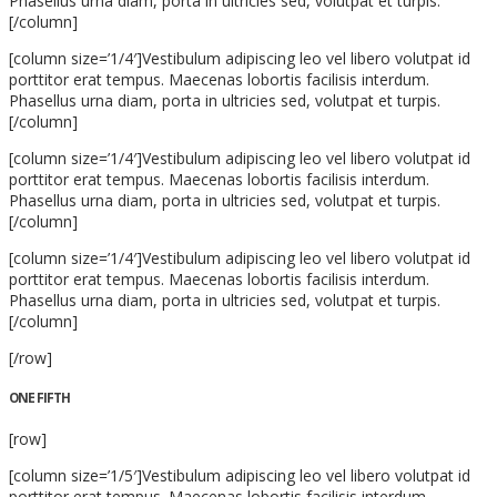
Phasellus urna diam, porta in ultricies sed, volutpat et turpis.
[/column]
[column size=’1/4′]Vestibulum adipiscing leo vel libero volutpat id
porttitor erat tempus. Maecenas lobortis facilisis interdum.
Phasellus urna diam, porta in ultricies sed, volutpat et turpis.
[/column]
[column size=’1/4′]Vestibulum adipiscing leo vel libero volutpat id
porttitor erat tempus. Maecenas lobortis facilisis interdum.
Phasellus urna diam, porta in ultricies sed, volutpat et turpis.
[/column]
[column size=’1/4′]Vestibulum adipiscing leo vel libero volutpat id
porttitor erat tempus. Maecenas lobortis facilisis interdum.
Phasellus urna diam, porta in ultricies sed, volutpat et turpis.
[/column]
[/row]
ONE FIFTH
[row]
[column size=’1/5′]Vestibulum adipiscing leo vel libero volutpat id
porttitor erat tempus. Maecenas lobortis facilisis interdum.