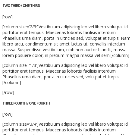
TWO THIRD / ONE THIRD
[row]
[column size=’2/3′]Vestibulum adipiscing leo vel libero volutpat id
porttitor erat tempus. Maecenas lobortis facilisis interdum.
Phasellus urna diam, porta in ultricies sed, volutpat et turpis. Nam
libero arcu, condimentum sit amet luctus ut, convallis interdum
massa. Suspendisse vestibulum, nibh non auctor blandit, massa
lorem posuere dolor, in pretium magna massa vel sem.[/column]
[column size=’1/3′]Vestibulum adipiscing leo vel libero volutpat id
porttitor erat tempus. Maecenas lobortis facilisis interdum.
Phasellus urna diam, porta in ultricies sed, volutpat et turpis.
[/column]
[/row]
THREE FOURTH / ONE FOURTH
[row]
[column size=’3/4′]Vestibulum adipiscing leo vel libero volutpat id
porttitor erat tempus. Maecenas lobortis facilisis interdum.