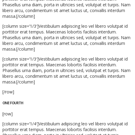
Phasellus urna diam, porta in ultricies sed, volutpat et turpis. Nam
libero arcu, condimentum sit amet luctus ut, convallis interdum
massa.[/column]
[column size=’1/3′]Vestibulum adipiscing leo vel libero volutpat id
porttitor erat tempus. Maecenas lobortis facilisis interdum.
Phasellus urna diam, porta in ultricies sed, volutpat et turpis. Nam
libero arcu, condimentum sit amet luctus ut, convallis interdum
massa.[/column]
[column size=’1/3′]Vestibulum adipiscing leo vel libero volutpat id
porttitor erat tempus. Maecenas lobortis facilisis interdum.
Phasellus urna diam, porta in ultricies sed, volutpat et turpis. Nam
libero arcu, condimentum sit amet luctus ut, convallis interdum
massa.[/column]
[/row]
ONE FOURTH
[row]
[column size=’1/4′]Vestibulum adipiscing leo vel libero volutpat id
porttitor erat tempus. Maecenas lobortis facilisis interdum.