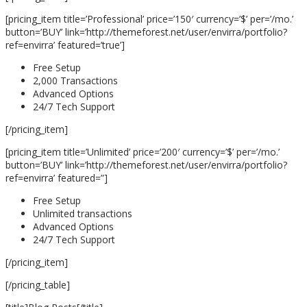
[pricing_item title=’Professional’ price=’150′ currency=’$’ per=’/mo.’
button=’BUY’ link=’http://themeforest.net/user/envirra/portfolio?
ref=envirra’ featured=’true’]
Free Setup
2,000 Transactions
Advanced Options
24/7 Tech Support
[/pricing_item]
[pricing_item title=’Unlimited’ price=’200′ currency=’$’ per=’/mo.’
button=’BUY’ link=’http://themeforest.net/user/envirra/portfolio?
ref=envirra’ featured=”]
Free Setup
Unlimited transactions
Advanced Options
24/7 Tech Support
[/pricing_item]
[/pricing_table]