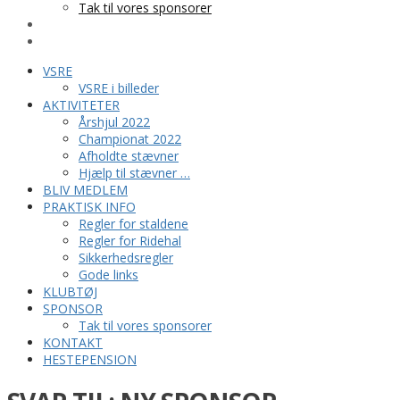
Tak til vores sponsorer
KONTAKT
HESTEPENSION
VSRE
VSRE i billeder
AKTIVITETER
Årshjul 2022
Championat 2022
Afholdte stævner
Hjælp til stævner …
BLIV MEDLEM
PRAKTISK INFO
Regler for staldene
Regler for Ridehal
Sikkerhedsregler
Gode links
KLUBTØJ
SPONSOR
Tak til vores sponsorer
KONTAKT
HESTEPENSION