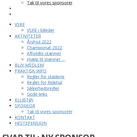
Tak til vores sponsorer
KONTAKT
HESTEPENSION
VSRE
VSRE i billeder
AKTIVITETER
Årshjul 2022
Championat 2022
Afholdte stævner
Hjælp til stævner …
BLIV MEDLEM
PRAKTISK INFO
Regler for staldene
Regler for Ridehal
Sikkerhedsregler
Gode links
KLUBTØJ
SPONSOR
Tak til vores sponsorer
KONTAKT
HESTEPENSION