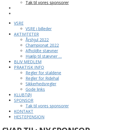
Tak til vores sponsorer
KONTAKT
HESTEPENSION
VSRE
VSRE i billeder
AKTIVITETER
Årshjul 2022
Championat 2022
Afholdte stævner
Hjælp til stævner …
BLIV MEDLEM
PRAKTISK INFO
Regler for staldene
Regler for Ridehal
Sikkerhedsregler
Gode links
KLUBTØJ
SPONSOR
Tak til vores sponsorer
KONTAKT
HESTEPENSION