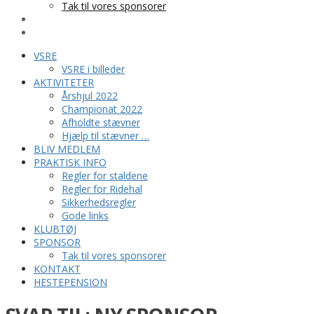
Tak til vores sponsorer
KONTAKT
HESTEPENSION
VSRE
VSRE i billeder
AKTIVITETER
Årshjul 2022
Championat 2022
Afholdte stævner
Hjælp til stævner …
BLIV MEDLEM
PRAKTISK INFO
Regler for staldene
Regler for Ridehal
Sikkerhedsregler
Gode links
KLUBTØJ
SPONSOR
Tak til vores sponsorer
KONTAKT
HESTEPENSION