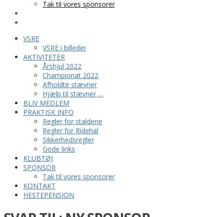
Tak til vores sponsorer
KONTAKT
HESTEPENSION
VSRE
VSRE i billeder
AKTIVITETER
Årshjul 2022
Championat 2022
Afholdte stævner
Hjælp til stævner …
BLIV MEDLEM
PRAKTISK INFO
Regler for staldene
Regler for Ridehal
Sikkerhedsregler
Gode links
KLUBTØJ
SPONSOR
Tak til vores sponsorer
KONTAKT
HESTEPENSION