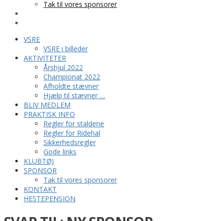
Tak til vores sponsorer
KONTAKT
HESTEPENSION
VSRE
VSRE i billeder
AKTIVITETER
Årshjul 2022
Championat 2022
Afholdte stævner
Hjælp til stævner …
BLIV MEDLEM
PRAKTISK INFO
Regler for staldene
Regler for Ridehal
Sikkerhedsregler
Gode links
KLUBTØJ
SPONSOR
Tak til vores sponsorer
KONTAKT
HESTEPENSION