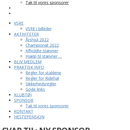
Tak til vores sponsorer
KONTAKT
HESTEPENSION
VSRE
VSRE i billeder
AKTIVITETER
Årshjul 2022
Championat 2022
Afholdte stævner
Hjælp til stævner …
BLIV MEDLEM
PRAKTISK INFO
Regler for staldene
Regler for Ridehal
Sikkerhedsregler
Gode links
KLUBTØJ
SPONSOR
Tak til vores sponsorer
KONTAKT
HESTEPENSION