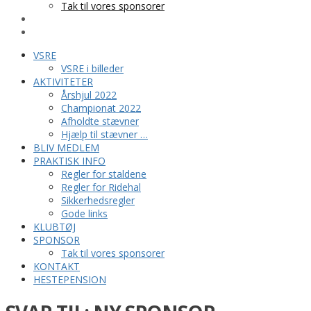
Tak til vores sponsorer
KONTAKT
HESTEPENSION
VSRE
VSRE i billeder
AKTIVITETER
Årshjul 2022
Championat 2022
Afholdte stævner
Hjælp til stævner …
BLIV MEDLEM
PRAKTISK INFO
Regler for staldene
Regler for Ridehal
Sikkerhedsregler
Gode links
KLUBTØJ
SPONSOR
Tak til vores sponsorer
KONTAKT
HESTEPENSION