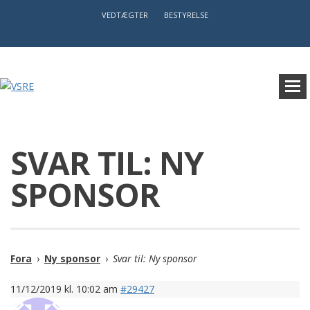
VEDTÆGTER
BESTYRELSE
SVAR TIL: NY
SPONSOR
Fora
›
Ny sponsor
›
Svar til: Ny sponsor
11/12/2019 kl. 10:02 am
#29427