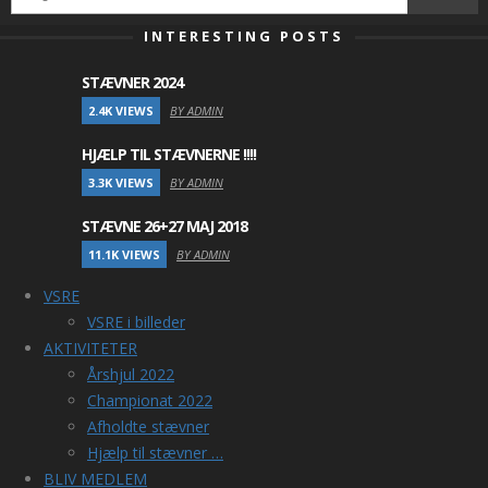
INTERESTING POSTS
STÆVNER 2024
2.4K VIEWS
BY ADMIN
HJÆLP TIL STÆVNERNE !!!!
3.3K VIEWS
BY ADMIN
STÆVNE 26+27 MAJ 2018
11.1K VIEWS
BY ADMIN
VSRE
VSRE i billeder
AKTIVITETER
Årshjul 2022
Championat 2022
Afholdte stævner
Hjælp til stævner …
BLIV MEDLEM